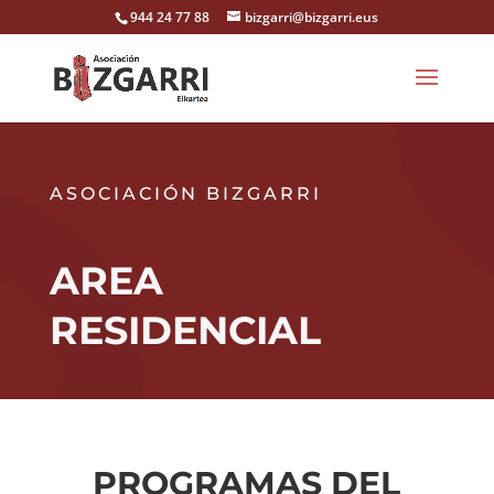
944 24 77 88
bizgarri@bizgarri.eus
ASOCIACIÓN BIZGARRI
AREA
RESIDENCIAL
PROGRAMAS DEL