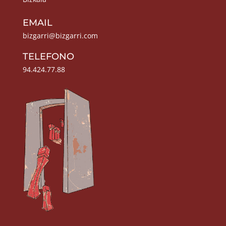
EMAIL
bizgarri@bizgarri.com
TELEFONO
94.424.77.88